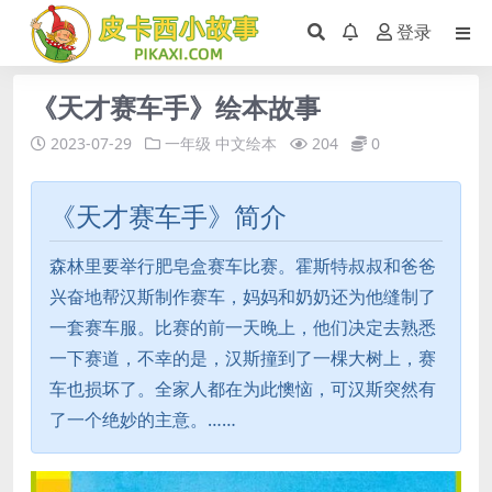
登录
《天才赛车手》绘本故事
2023-07-29
一年级
中文绘本
204
0
《天才赛车手》简介
森林里要举行肥皂盒赛车比赛。霍斯特叔叔和爸爸
兴奋地帮汉斯制作赛车，妈妈和奶奶还为他缝制了
一套赛车服。比赛的前一天晚上，他们决定去熟悉
一下赛道，不幸的是，汉斯撞到了一棵大树上，赛
车也损坏了。全家人都在为此懊恼，可汉斯突然有
了一个绝妙的主意。……