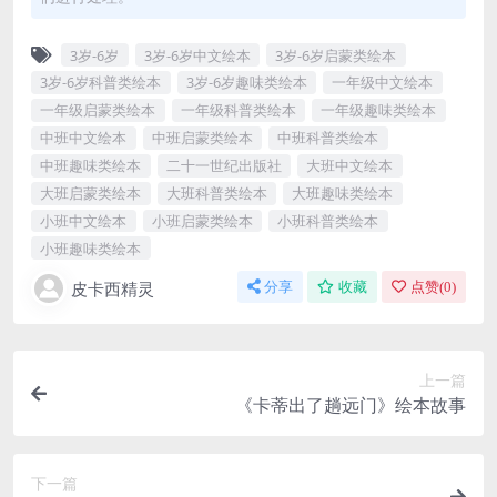
3岁-6岁
3岁-6岁中文绘本
3岁-6岁启蒙类绘本
3岁-6岁科普类绘本
3岁-6岁趣味类绘本
一年级中文绘本
一年级启蒙类绘本
一年级科普类绘本
一年级趣味类绘本
中班中文绘本
中班启蒙类绘本
中班科普类绘本
中班趣味类绘本
二十一世纪出版社
大班中文绘本
大班启蒙类绘本
大班科普类绘本
大班趣味类绘本
小班中文绘本
小班启蒙类绘本
小班科普类绘本
小班趣味类绘本
皮卡西精灵
分享
收藏
点赞(
0
)
上一篇
《卡蒂出了趟‍远门‍》绘本故事
下一篇