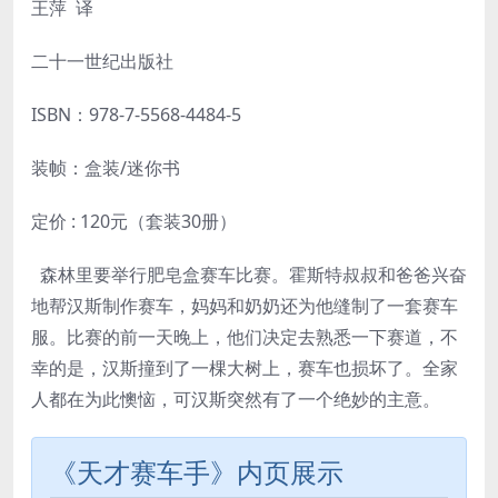
王萍 译
二十一世纪出版社
ISBN：
978-7-5568-4484-5
装帧：盒装/迷你书
定价 : 120元（套装30册）
森林里要举行肥皂盒赛车比赛。霍斯特叔叔和爸爸兴奋
地帮汉斯制作赛车，妈妈和奶奶还为他缝制了一套赛车
服。比赛的前一天晚上，他们决定去熟悉一下赛道，不
幸的是，汉斯撞到了一棵大树上，赛车也损坏了。全家
人都在为此懊恼，可汉斯突然有了一个绝妙的主意。
《天才赛车手》内页展示