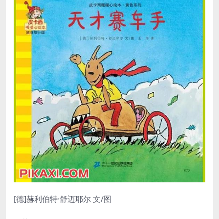
[德]赫利伯特·舒迈耶尔 文/图