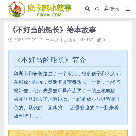
登录
《不好当的船长》绘本故事
2023-07-29
一年级
中文绘本
185
0
《不好当的船长》简介
奥斯卡和爸爸路过了一个水池，很多孩子和大人都
在那放小船玩，奥斯卡做梦都想去。于是，他求爸
爸带去。他们先是去玩具商店买了一艘三桅帆船，
买完立马就去了水池边玩。他们的放小船过程是开
心的、紧张的、无聊的……还是窘迫的？一起来听
故事吧！……