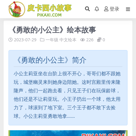
登录
《勇敢的小公主》绘本故事
2023-07-29
一年级
中文绘本
226
0
《勇敢的小公主》简介
小公主莉亚坐在台阶上很不开心，哥哥们都不跟她
玩，城堡幽灵来到她身边陪她。这时宫殿里传来隆
隆声，他们一起跑去看，只见王子们在玩保龄球，
他们还是不让莉亚玩。小王子扔出一个球，他太用
力了，球滚到了地下室。三个王子都不敢下去捡
球。小公主莉亚勇敢地拿……