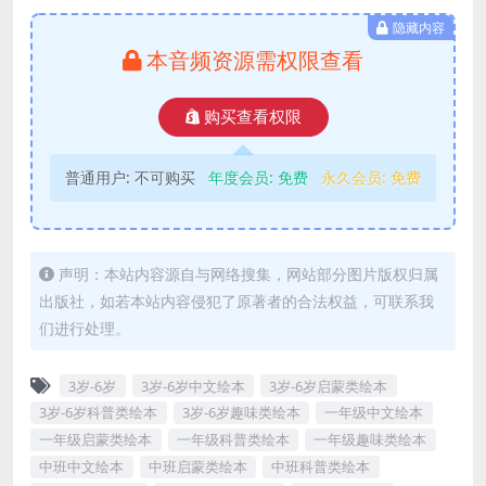
隐藏内容
本音频资源需权限查看
购买查看权限
普通用户:
不可购买
年度会员:
免费
永久会员:
免费
声明：本站内容源自与网络搜集，网站部分图片版权归属
出版社，如若本站内容侵犯了原著者的合法权益，可联系我
们进行处理。
3岁-6岁
3岁-6岁中文绘本
3岁-6岁启蒙类绘本
3岁-6岁科普类绘本
3岁-6岁趣味类绘本
一年级中文绘本
一年级启蒙类绘本
一年级科普类绘本
一年级趣味类绘本
中班中文绘本
中班启蒙类绘本
中班科普类绘本