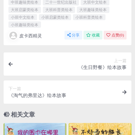
中班趣味类绘本
二十一世纪出版社
大班中文绘本
大班启蒙类绘本
大班科普类绘本
大班趣味类绘本
小班中文绘本
小班启蒙类绘本
小班科普类绘本
小班趣味类绘本
皮卡西精灵
分享
收藏
点赞(
0
)
上一篇
《生日野餐》绘本故事
下一篇
《淘气的弗里达》绘本故事
相关文章