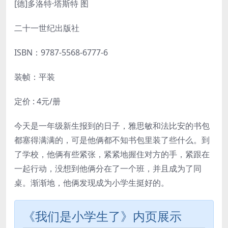
[德]多洛特·塔斯特 图
二十一世纪出版社
ISBN：
9787-5568-6777-6
装帧：平装
定价 : 4元/册
今天是一年级新生报到的日子，雅思敏和法比安的书包
都塞得满满的，可是他俩都不知书包里装了些什么。到
了学校，他俩有些紧张，紧紧地握住对方的手，紧跟在
一起行动，没想到他俩分在了一个班，并且成为了同
桌。渐渐地，他俩发现成为小学生挺好的。
《我们是小学生了》内页展示