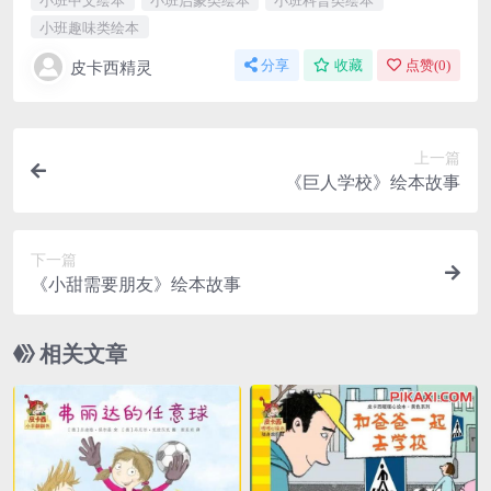
小班趣味类绘本
皮卡西精灵
分享
收藏
点赞(
0
)
上一篇
《巨人学校》绘本故事
下一篇
《小甜需要朋友》绘本故事
相关文章