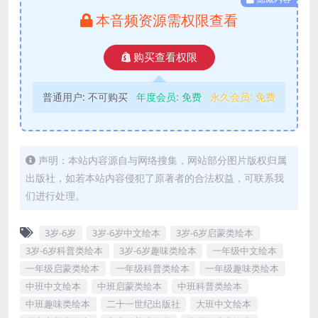
本音频资源需权限查看
购买查看权限
普通用户:
不可购买
年度会员:
免费
永久会员:
免费
声明：本站内容源自与网络搜集，网站部分图片版权归属
出版社，如若本站内容侵犯了原著者的合法权益，可联系我
们进行处理。
3岁-6岁
3岁-6岁中文绘本
3岁-6岁启蒙类绘本
3岁-6岁科普类绘本
3岁-6岁趣味类绘本
一年级中文绘本
一年级启蒙类绘本
一年级科普类绘本
一年级趣味类绘本
中班中文绘本
中班启蒙类绘本
中班科普类绘本
中班趣味类绘本
二十一世纪出版社
大班中文绘本