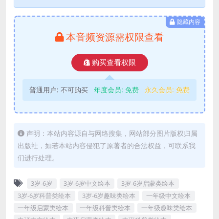
隐藏内容
本音频资源需权限查看
购买查看权限
普通用户:
不可购买
年度会员:
免费
永久会员:
免费
声明：本站内容源自与网络搜集，网站部分图片版权归属
出版社，如若本站内容侵犯了原著者的合法权益，可联系我
们进行处理。
3岁-6岁
3岁-6岁中文绘本
3岁-6岁启蒙类绘本
3岁-6岁科普类绘本
3岁-6岁趣味类绘本
一年级中文绘本
一年级启蒙类绘本
一年级科普类绘本
一年级趣味类绘本