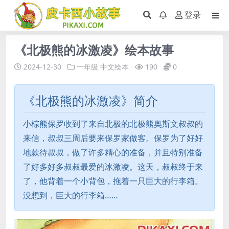
登录
《北极熊的冰激凌》绘本故事
2024-12-30
一年级
中文绘本
190
0
《北极熊的冰激凌》简介
小棕熊保罗收到了来自北极的北极熊奥斯文叔叔的
来信，叔叔三周后要来保罗家做客。保罗为了好好
地款待叔叔，做了许多精心的准备，并且特别准备
了好多好多叔叔最爱的冰激凌。这天，叔叔终于来
了，他背着一个小背包，拖着一只巨大的行李箱。
没想到，巨大的行李箱……