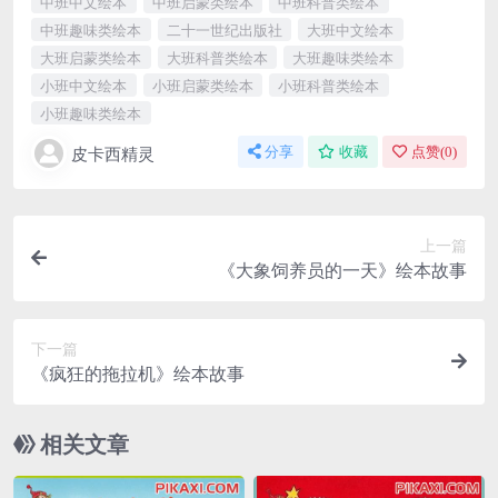
中班中文绘本
中班启蒙类绘本
中班科普类绘本
中班趣味类绘本
二十一世纪出版社
大班中文绘本
大班启蒙类绘本
大班科普类绘本
大班趣味类绘本
小班中文绘本
小班启蒙类绘本
小班科普类绘本
小班趣味类绘本
皮卡西精灵
分享
收藏
点赞(
0
)
上一篇
《大象饲养员的一天》绘本故事
下一篇
《疯狂的拖拉机》绘本故事
相关文章