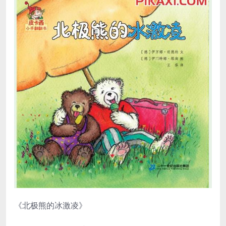
《北极熊的冰激凌》