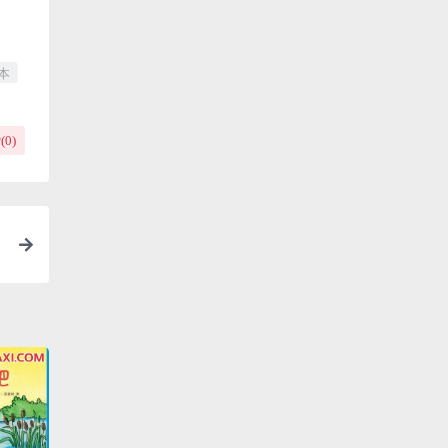
本
(
0
)