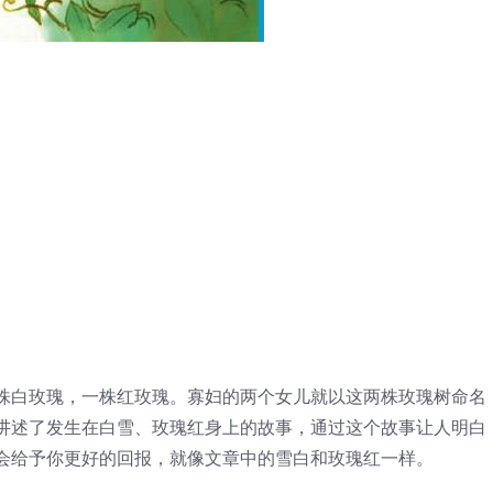
株白玫瑰，一株红玫瑰。寡妇的两个女儿就以这两株玫瑰树命名
讲述了发生在白雪、玫瑰红身上的故事，通过这个故事让人明白
会给予你更好的回报，就像文章中的雪白和玫瑰红一样。