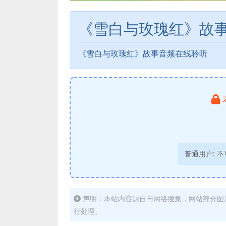
《雪白与玫瑰红》故
《雪白与玫瑰红》故事音频在线聆听
普通用户:
不
声明：本站内容源自与网络搜集，网站部分图
行处理。