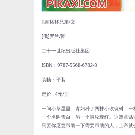
[德]格林兄弟
/文
[俄]罗兰/
图
二十一世纪出版社集团
ISBN：
9787-5568-6782-0
装帧：平装
定价 : 4元/册
一间小草屋里，寡妇种了两株小玫瑰树，一
一个名叫雪白，另一个叫玫瑰红。这篇童话
只要你愿意帮助一下需要帮助的人，上帝就