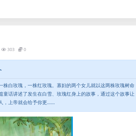
303
0
介
一株白玫瑰，一株红玫瑰。寡妇的两个女儿就以这两株玫瑰树命
篇童话讲述了发生在白雪、玫瑰红身上的故事，通过这个故事让
人，上帝就会给予你更……