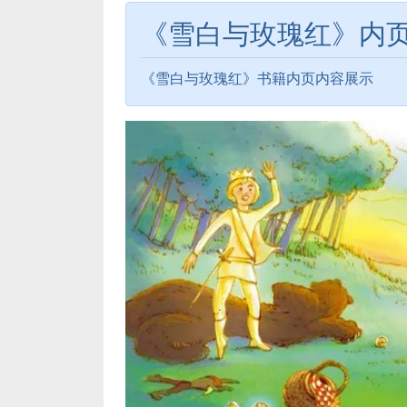
《雪白与玫瑰红》内
《雪白与玫瑰红》书籍内页内容展示