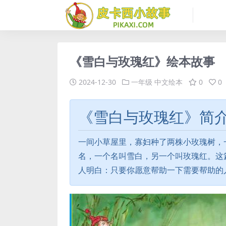
《雪白与玫瑰红》绘本故事
2024-12-30
一年级
中文绘本
0
0
《雪白与玫瑰红》简
一间小草屋里，寡妇种了两株小玫瑰树，
名，一个名叫雪白，另一个叫玫瑰红。这
人明白：只要你愿意帮助一下需要帮助的