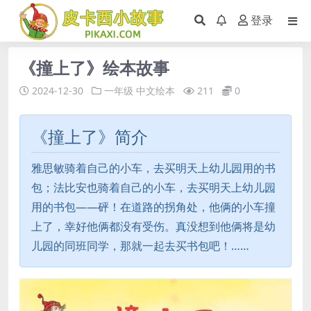
登录
《撞上了》绘本故事
2024-12-30
一年级
中文绘本
211
0
《撞上了》简介
雅思敏骑着自己的小车，去买明天上幼儿园用的书
包；法比安也骑着自己的小车，去买明天上幼儿园
用的书包——砰！在道路的拐角处，他俩的小车撞
上了，幸好他俩都没有受伤。真没想到他俩将是幼
儿园的同班同学，那就一起去买书包吧！……