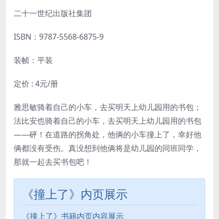
二十一世纪出版社集团
ISBN：
9787-5568-6875-9
装帧：平装
定价 : 4元/册
雅思敏骑着自己的小车，去买明天上幼儿园用的书包；
法比安也骑着自己的小车，去买明天上幼儿园用的书包
——砰！在道路的拐角处，他俩的小车撞上了，幸好他
俩都没有受伤。真没想到他俩将是幼儿园的同班同学，
那就一起去买书包吧！
《撞上了》内页展示
《撞上了》书籍内页内容展示