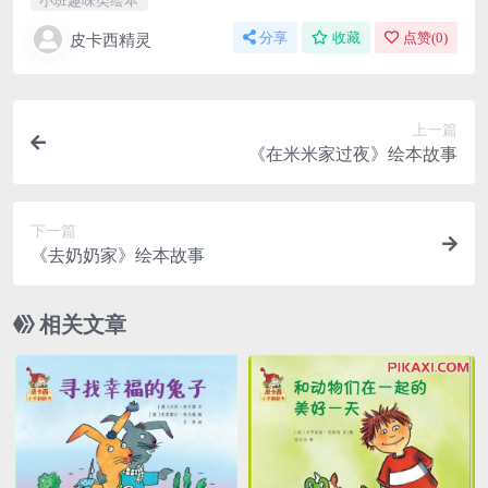
皮卡西精灵
分享
收藏
点赞(
0
)
上一篇
《在米米家过夜》绘本故事
下一篇
《去奶奶家》绘本故事
相关文章