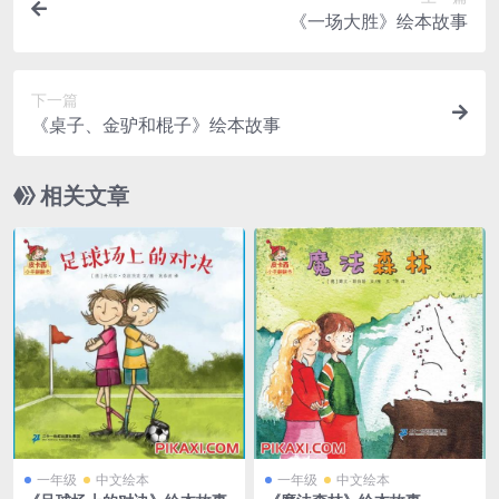
《一场大胜》绘本故事
下一篇
《桌子、金驴和棍子》绘本故事
相关文章
一年级
中文绘本
一年级
中文绘本