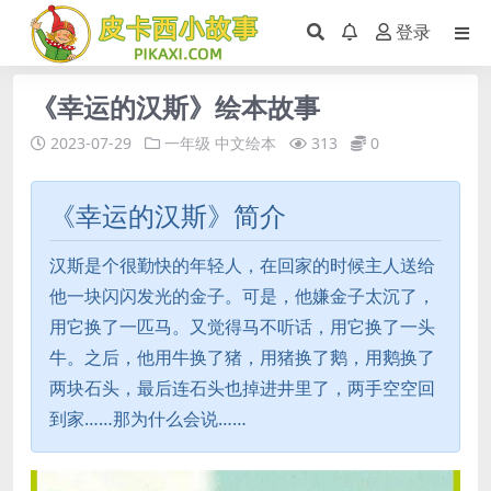
登录
《幸运的汉斯》绘本故事
2023-07-29
一年级
中文绘本
313
0
《幸运的汉斯》简介
汉斯是个很勤快的年轻人，在回家的时候主人送给
他一块闪闪发光的金子。可是，他嫌金子太沉了，
用它换了一匹马。又觉得马不听话，用它换了一头
牛。之后，他用牛换了猪，用猪换了鹅，用鹅换了
两块石头，最后连石头也掉进井里了，两手空空回
到家……那为什么会说……