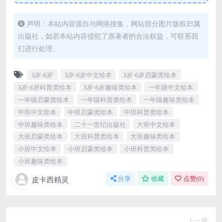
声明：本站内容源自与网络搜集，网站部分图片版权归属
出版社，如若本站内容侵犯了原著者的合法权益，可联系我
们进行处理。
3岁-6岁
3岁-6岁中文绘本
3岁-6岁启蒙类绘本
3岁-6岁科普类绘本
3岁-6岁趣味类绘本
一年级中文绘本
一年级启蒙类绘本
一年级科普类绘本
一年级趣味类绘本
中班中文绘本
中班启蒙类绘本
中班科普类绘本
中班趣味类绘本
二十一世纪出版社
大班中文绘本
大班启蒙类绘本
大班科普类绘本
大班趣味类绘本
小班中文绘本
小班启蒙类绘本
小班科普类绘本
小班趣味类绘本
皮卡西精灵
分享
收藏
点赞(
0
)
上一篇